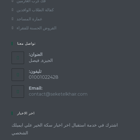
فك كرب الغارمين
كفالة الطلاب الوافدين
عمارة المساجد
القروض الحسنة للفقراء
تواصل معنا
:العنوان
الجيزة, فيصل
:تليفون
01001022428
Email:
contact@seketelkhair.com
اخر الاخبار
اشترك في خدمة استقبال اخر اخبار سكة الخير علي ايميلك
الشخصي